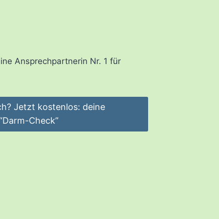
ne Ansprechpartnerin Nr. 1 für
ch? Jetzt kostenlos: deine
 “Darm-Check”