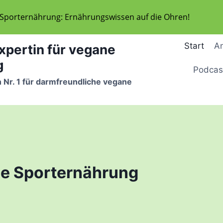
 Sporternährung: Ernährungswissen auf die Ohren!
Start
A
xpertin für vegane
g
Podcas
 Nr. 1 für darmfreundliche vegane
e Sporternährung