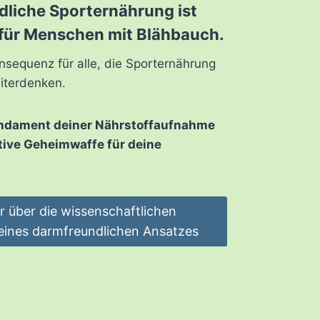
liche Sporternährung ist
 für Menschen mit Blähbauch.
onsequenz für alle, die Sporternährung
iterdenken.
undament deiner Nährstoffaufnahme
tive Geheimwaffe für deine
 über die wissenschaftlichen
eines darmfreundlichen Ansatzes