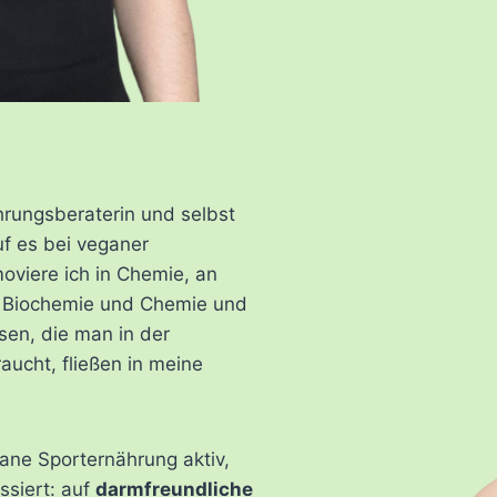
ährungsberaterin und selbst
uf es bei veganer
oviere ich in Chemie, an
k, Biochemie und Chemie und
en, die man in der
aucht, fließen in meine
gane Sporternährung aktiv,
ssiert: auf
darmfreundliche