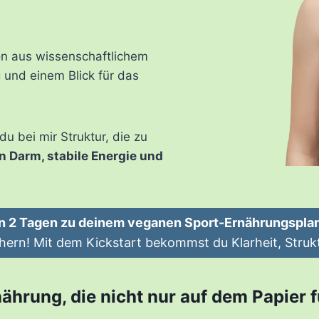
n aus wissenschaftlichem
und einem Blick für das
u bei mir Struktur, die zu
n Darm, stabile Energie und
In 2 Tagen zu deinem veganen Sport-Ernährungsplan
hern! Mit dem Kickstart bekommst du Klarheit, Strukt
nährung, die nicht nur auf dem Papier f