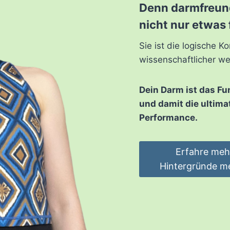
Denn darmfreund
nicht nur etwas
Sie ist die logische K
wissenschaftlicher we
Dein Darm ist das F
und damit die ultima
Performance.
Erfahre mehr
Hintergründe m