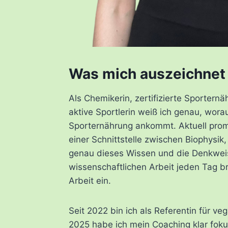
Was mich auszeichnet
Als Chemikerin, zertifizierte Sportern
aktive Sportlerin weiß ich genau, wora
Sporternährung ankommt. Aktuell prom
einer Schnittstelle zwischen Biophysi
genau dieses Wissen und die Denkweis
wissenschaftlichen Arbeit jeden Tag br
Arbeit ein.
Seit 2022 bin ich als Referentin für ve
2025 habe ich mein Coaching klar foku