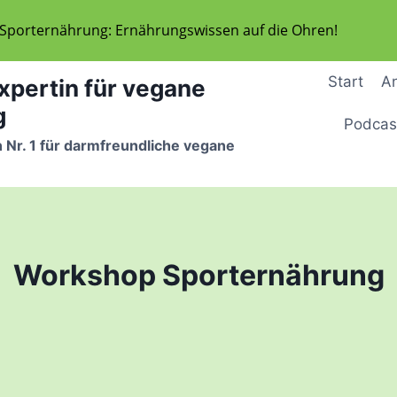
 Sporternährung: Ernährungswissen auf die Ohren!
Start
A
xpertin für vegane
g
Podcas
 Nr. 1 für darmfreundliche vegane
Workshop Sporternährung