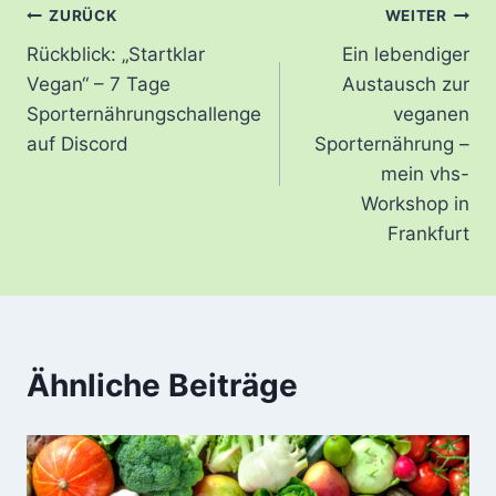
Beitragsnavigation
ZURÜCK
WEITER
Rückblick: „Startklar
Ein lebendiger
Vegan“ – 7 Tage
Austausch zur
Sporternährungschallenge
veganen
auf Discord
Sporternährung –
mein vhs-
Workshop in
Frankfurt
Ähnliche Beiträge