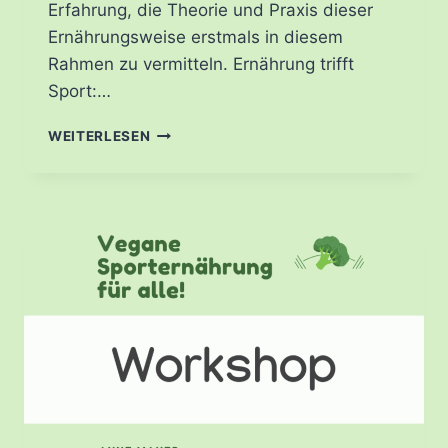
Erfahrung, die Theorie und Praxis dieser
Ernährungsweise erstmals in diesem
Rahmen zu vermitteln. Ernährung trifft
Sport:…
WORKSHOP
WEITERLESEN
BEIM
HOCHSCHULSPORT
FRANKFURT:
“EINFÜHRUNG
IN
DIE
VEGANE
SPORTERNÄHRUNG”
–
ERNÄHRUNGSMONAT
MÄRZ
2024