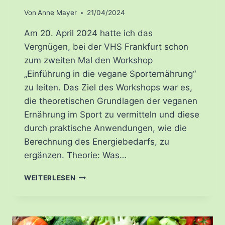
Von
Anne Mayer
21/04/2024
Am 20. April 2024 hatte ich das
Vergnügen, bei der VHS Frankfurt schon
zum zweiten Mal den Workshop
„Einführung in die vegane Sporternährung“
zu leiten. Das Ziel des Workshops war es,
die theoretischen Grundlagen der veganen
Ernährung im Sport zu vermitteln und diese
durch praktische Anwendungen, wie die
Berechnung des Energiebedarfs, zu
ergänzen. Theorie: Was…
WORKSHOP
WEITERLESEN
“EINFÜHRUNG
IN
DIE
VEGANE