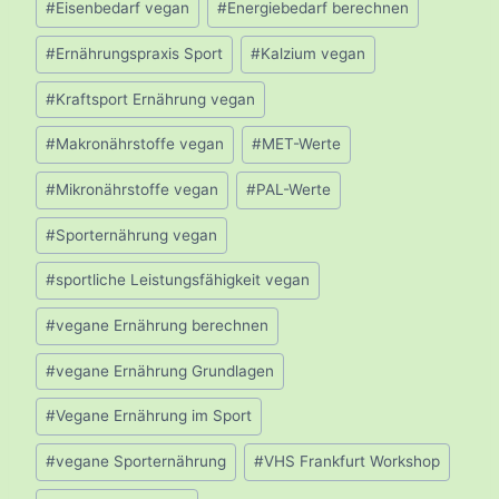
#
Eisenbedarf vegan
#
Energiebedarf berechnen
#
Ernährungspraxis Sport
#
Kalzium vegan
#
Kraftsport Ernährung vegan
#
Makronährstoffe vegan
#
MET-Werte
#
Mikronährstoffe vegan
#
PAL-Werte
#
Sporternährung vegan
#
sportliche Leistungsfähigkeit vegan
#
vegane Ernährung berechnen
#
vegane Ernährung Grundlagen
#
Vegane Ernährung im Sport
#
vegane Sporternährung
#
VHS Frankfurt Workshop