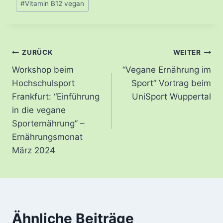
#
Vitamin B12 vegan
Beitragsnavigation
ZURÜCK
WEITER
Workshop beim
“Vegane Ernährung im
Hochschulsport
Sport” Vortrag beim
Frankfurt: “Einführung
UniSport Wuppertal
in die vegane
Sporternährung” –
Ernährungsmonat
März 2024
Ähnliche Beiträge