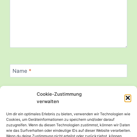
Name
*
Cookie-Zustimmung
E-Mail
*
verwalten
Um dir ein optimales Erlebnis zu bieten, verwenden wir Technologien wie
Cookies, um Geräteinformationen zu speichern und/oder darauf
zuzugreifen. Wenn du diesen Technologien zustimmst, können wir Daten
Website
wie das Surfverhalten oder eindeutige IDs auf dieser Website verarbeiten.
Wenn du deine Zustimmung nicht erteilst oder zurückziehst, können