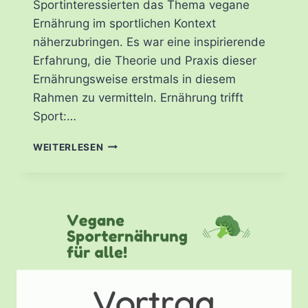
Sportinteressierten das Thema vegane
Ernährung im sportlichen Kontext
näherzubringen. Es war eine inspirierende
Erfahrung, die Theorie und Praxis dieser
Ernährungsweise erstmals in diesem
Rahmen zu vermitteln. Ernährung trifft
Sport:…
WORKSHOP
WEITERLESEN
BEIM
HOCHSCHULSPORT
FRANKFURT:
“EINFÜHRUNG
IN
DIE
VEGANE
SPORTERNÄHRUNG”
–
ERNÄHRUNGSMONAT
MÄRZ