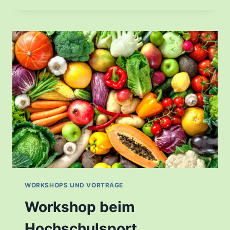
IN
DIE
VEGANE
SPORTERNÄHRUNG”
WORKSHOPS UND VORTRÄGE
Workshop beim
Hochschulsport