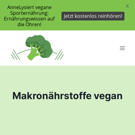
X
AnneLysiert vegane
Sporternährung:
Jetzt kostenlos reinhören!
Ernährungswissen auf
die Ohren!
Zum
Inhalt
springen
Makronährstoffe vegan