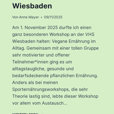
Wiesbaden
Von
Anne Mayer
09/11/2025
Am 1. November 2025 durfte ich einen
ganz besonderen Workshop an der VHS
Wiesbaden halten: Vegane Ernährung im
Alltag. Gemeinsam mit einer tollen Gruppe
sehr motivierter und offener
Teilnehmer*innen ging es um
alltagstaugliche, gesunde und
bedarfsdeckende pflanzlichen Ernährung.
Anders als bei meinen
Sporternährungsworkshops, die sehr
Theorie lastig sind, lebte dieser Workshop
vor allem vom Austausch…
RÜCKBLICK: