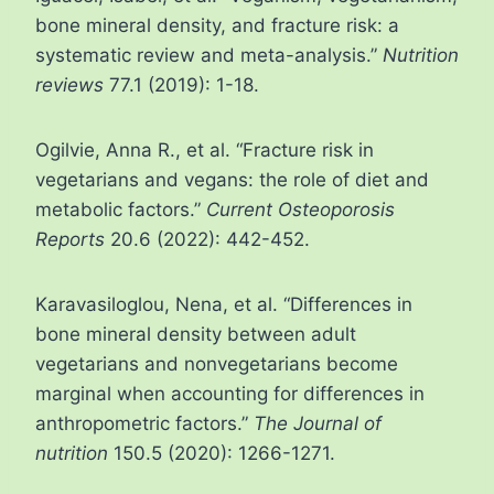
bone mineral density, and fracture risk: a
systematic review and meta-analysis.”
Nutrition
reviews
77.1 (2019): 1-18.
Ogilvie, Anna R., et al. “Fracture risk in
vegetarians and vegans: the role of diet and
metabolic factors.”
Current Osteoporosis
Reports
20.6 (2022): 442-452.
Karavasiloglou, Nena, et al. “Differences in
bone mineral density between adult
vegetarians and nonvegetarians become
marginal when accounting for differences in
anthropometric factors.”
The Journal of
nutrition
150.5 (2020): 1266-1271.