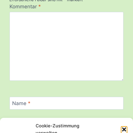
Kommentar
*
Name
*
Cookie-Zustimmung
E-Mail
*
verwalten