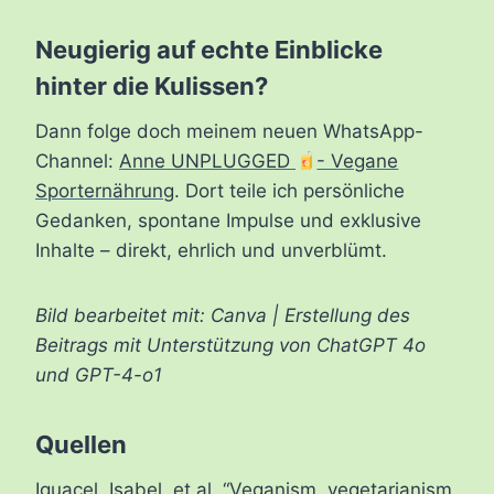
Neugierig auf echte Einblicke
hinter die Kulissen?
Dann folge doch meinem neuen WhatsApp-
Channel:
Anne UNPLUGGED
- Vegane
Sporternährung
. Dort teile ich persönliche
Gedanken, spontane Impulse und exklusive
Inhalte – direkt, ehrlich und unverblümt.
Bild bearbeitet mit: Canva | Erstellung des
Beitrags mit Unterstützung von ChatGPT 4o
und GPT-4-o1
Quellen
Iguacel, Isabel, et al. “Veganism, vegetarianism,