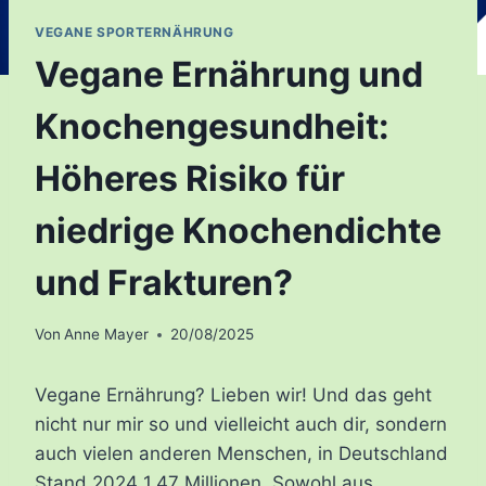
VEGANE SPORTERNÄHRUNG
Vegane Ernährung und
Knochengesundheit:
Höheres Risiko für
niedrige Knochendichte
und Frakturen?
Von
Anne Mayer
20/08/2025
Vegane Ernährung? Lieben wir! Und das geht
nicht nur mir so und vielleicht auch dir, sondern
auch vielen anderen Menschen, in Deutschland
Stand 2024
1,47 Millionen
. Sowohl aus