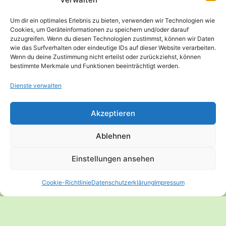
Um dir ein optimales Erlebnis zu bieten, verwenden wir Technologien wie
Cookies, um Geräteinformationen zu speichern und/oder darauf
zuzugreifen. Wenn du diesen Technologien zustimmst, können wir Daten
Website
wie das Surfverhalten oder eindeutige IDs auf dieser Website verarbeiten.
Wenn du deine Zustimmung nicht erteilst oder zurückziehst, können
bestimmte Merkmale und Funktionen beeinträchtigt werden.
Dienste verwalten
Akzeptieren
Ablehnen
Einstellungen ansehen
Cookie-Richtlinie
Datenschutzerklärung
Impressum
© 2026 Anne Mayer – Expertin für vegane
Sporternährung - WordPress Theme von
Kadence WP