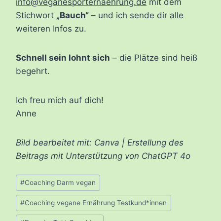
info@veganesporternaehrung.de
mit dem
Stichwort
„Bauch“
– und ich sende dir alle
weiteren Infos zu.
Schnell sein lohnt sich
– die Plätze sind heiß
begehrt.
Ich freu mich auf dich!
Anne
Bild bearbeitet mit: Canva | Erstellung des
Beitrags mit Unterstützung von ChatGPT 4o
Schlagworte:
#
Coaching Darm vegan
#
Coaching vegane Ernährung Testkund*innen