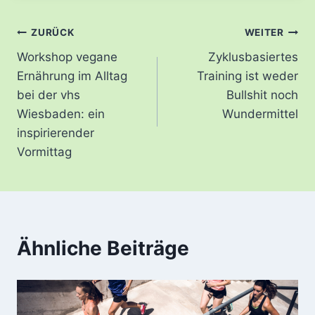
Beitragsnavigation
ZURÜCK
WEITER
Workshop vegane
Zyklusbasiertes
Ernährung im Alltag
Training ist weder
bei der vhs
Bullshit noch
Wiesbaden: ein
Wundermittel
inspirierender
Vormittag
Ähnliche Beiträge