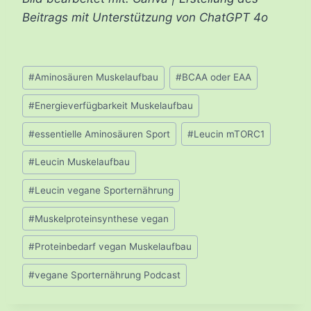
Beitrags mit Unterstützung von ChatGPT 4o
Schlagworte:
#
Aminosäuren Muskelaufbau
#
BCAA oder EAA
#
Energieverfügbarkeit Muskelaufbau
#
essentielle Aminosäuren Sport
#
Leucin mTORC1
#
Leucin Muskelaufbau
#
Leucin vegane Sporternährung
#
Muskelproteinsynthese vegan
#
Proteinbedarf vegan Muskelaufbau
#
vegane Sporternährung Podcast