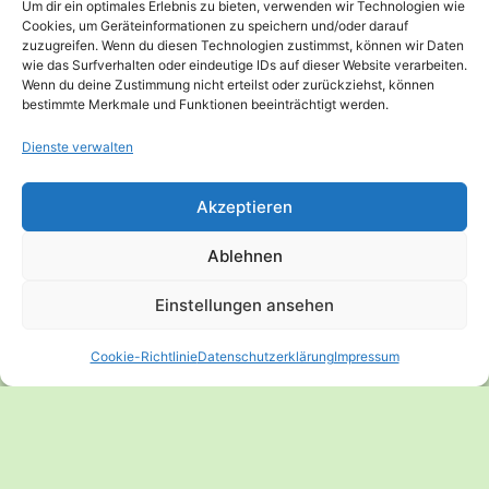
Um dir ein optimales Erlebnis zu bieten, verwenden wir Technologien wie
Cookies, um Geräteinformationen zu speichern und/oder darauf
zuzugreifen. Wenn du diesen Technologien zustimmst, können wir Daten
Website
wie das Surfverhalten oder eindeutige IDs auf dieser Website verarbeiten.
Wenn du deine Zustimmung nicht erteilst oder zurückziehst, können
bestimmte Merkmale und Funktionen beeinträchtigt werden.
Dienste verwalten
Akzeptieren
Ablehnen
Einstellungen ansehen
Cookie-Richtlinie
Datenschutzerklärung
Impressum
© 2026 Anne Mayer – Expertin für vegane
Sporternährung - WordPress Theme von
Kadence WP