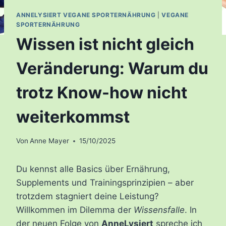
ANNELYSIERT VEGANE SPORTERNÄHRUNG
|
VEGANE
SPORTERNÄHRUNG
Wissen ist nicht gleich
Veränderung: Warum du
trotz Know-how nicht
weiterkommst
Von
Anne Mayer
15/10/2025
Du kennst alle Basics über Ernährung,
Supplements und Trainingsprinzipien – aber
trotzdem stagniert deine Leistung?
Willkommen im Dilemma der
Wissensfalle
. In
der neuen Folge von
AnneLysiert
spreche ich