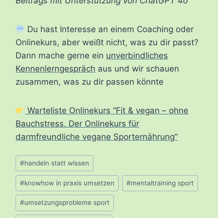
Beitrags mit Unterstützung von ChatGPT 4o
Du hast Interesse an einem Coaching oder
Onlinekurs, aber weißt nicht, was zu dir passt?
Dann mache gerne ein
unverbindliches
Kennenlerngespräch
aus und wir schauen
zusammen, was zu dir passen könnte
Warteliste Onlinekurs “Fit & vegan – ohne
Bauchstress. Der Onlinekurs für
darmfreundliche vegane Sporternährung”
Schlagworte:
#
handeln statt wissen
#
knowhow in praxis umsetzen
#
mentaltraining sport
#
umsetzungsprobleme sport