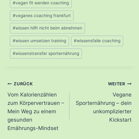
#
vegan fit werden coaching
#
veganes coaching frankfurt
#
wissen hilft nicht beim abnehmen
#
wissen umsetzen training
#
wissensfalle coaching
#
wissenstransfer sporternährung
Beitragsnavigation
ZURÜCK
WEITER
Vom Kalorienzählen
Vegane
zum Körpervertrauen –
Sporternährung – dein
Mein Weg zu einem
unkomplizierter
gesunden
Kickstart
Ernährungs-Mindset